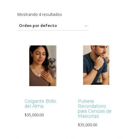
Mostrando 4 resultados
Colgante Brillo
Pulsera
del Alma
Recordatorio
para Cenizas de
$
35,000.00
Mascotas
$
35,000.00