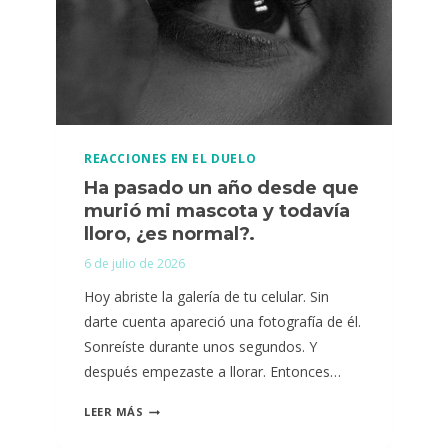
MASCOTA?
REACCIONES EN EL DUELO
Ha pasado un año desde que
murió mi mascota y todavía
lloro, ¿es normal?.
6 de julio de 2026
Hoy abriste la galería de tu celular. Sin
darte cuenta apareció una fotografía de él.
Sonreíste durante unos segundos. Y
después empezaste a llorar. Entonces…
HA
LEER MÁS
PASADO