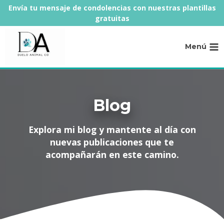
Saltar
Envía tu mensaje de condolencias con nuestras plantillas
al
gratuitas
contenido
Menú
Blog
Explora mi blog y mantente al día con
nuevas publicaciones que te
acompañarán en este camino.