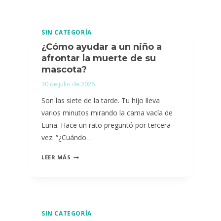
SIN CATEGORÍA
¿Cómo ayudar a un niño a
afrontar la muerte de su
mascota?
30 de julio de 2026
Son las siete de la tarde. Tu hijo lleva
varios minutos mirando la cama vacía de
Luna. Hace un rato preguntó por tercera
vez: “¿Cuándo…
¿CÓMO
LEER MÁS
AYUDAR
A
UN
NIÑO
SIN CATEGORÍA
A