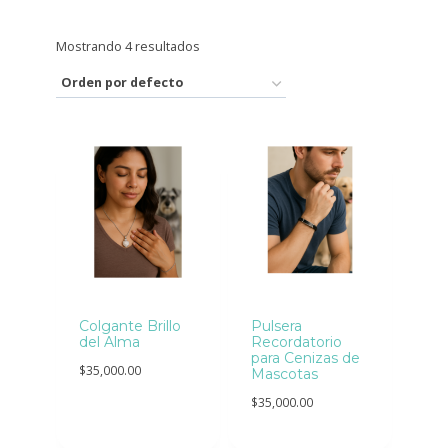
Mostrando 4 resultados
Colgante Brillo
Pulsera
del Alma
Recordatorio
para Cenizas de
$
35,000.00
Mascotas
$
35,000.00