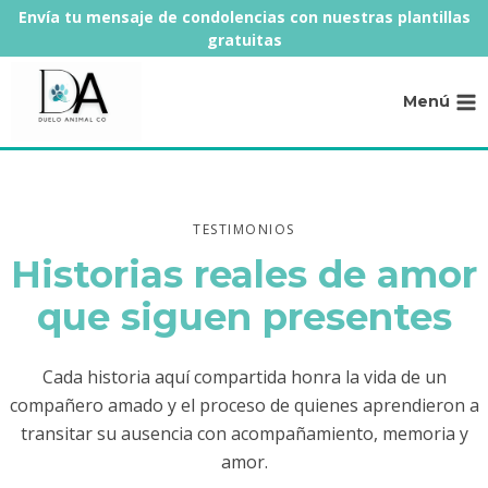
Saltar
Envía tu mensaje de condolencias con nuestras plantillas
al
gratuitas
contenido
Menú
TESTIMONIOS
Historias reales de amor
que siguen presentes
Cada historia aquí compartida honra la vida de un
compañero amado y el proceso de quienes aprendieron a
transitar su ausencia con acompañamiento, memoria y
amor.