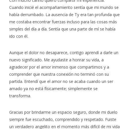
Con mucho cariño quiero compartir mi experiencia.
Cuando inicié el acompañamiento sentía que mi mundo se
había derrumbado. La ausencia de Ty era tan profunda que
me costaba encontrar fuerzas incluso para las cosas más
simples del día a día. Sentía que una parte de mí se había
ido con él.
Aunque el dolor no desaparece, contigo aprendí a darle un
nuevo significado. Me ayudaste a honrar su vida, a
agradecer por el amor inmenso que compartimos y a
comprender que nuestra conexión no terminó con su
partida. Entendí que el amor no se acaba cuando un ser
amado ya no está físicamente; simplemente se
transforma.
Gracias por brindarme un espacio seguro, donde mi duelo
siempre fue escuchado, comprendido y respetado. Fuiste
un verdadero angelito en el momento más difícil de mi vida