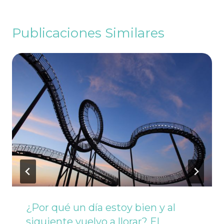
Publicaciones Similares
¿Por qué un día estoy bien y al
siguiente vuelvo a llorar? El