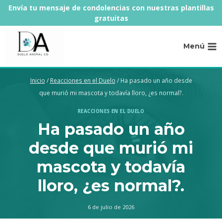
Saltar
Envía tu mensaje de condolencias con nuestras plantillas
al
gratuitas
contenido
Menú
Inicio
/
Reacciones en el Duelo
/
Ha pasado un año desde
que murió mi mascota y todavía lloro, ¿es normal?.
REACCIONES EN EL DUELO
Ha pasado un año
desde que murió mi
mascota y todavía
lloro, ¿es normal?.
6 de julio de 2026