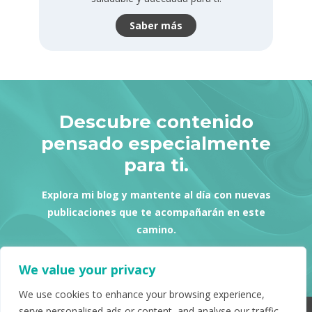
Saber más
Descubre contenido
pensado especialmente
para ti.
Explora mi blog y mantente al día con nuevas
publicaciones que te acompañarán en este
camino.
Ver más
We value your privacy
We use cookies to enhance your browsing experience,
serve personalised ads or content, and analyse our traffic.