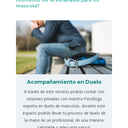
momento de la eutanasia para mi
mascota?
Acompañamiento en Duelo
A través de este servicio podrás contar con
sesiones privadas con nuestra Psicóloga
experta en duelo de mascotas, durante este
espacio podrás llevar tu proceso de duelo de
la mano de un profesional, de una manera
saludable y adecuada para ti.