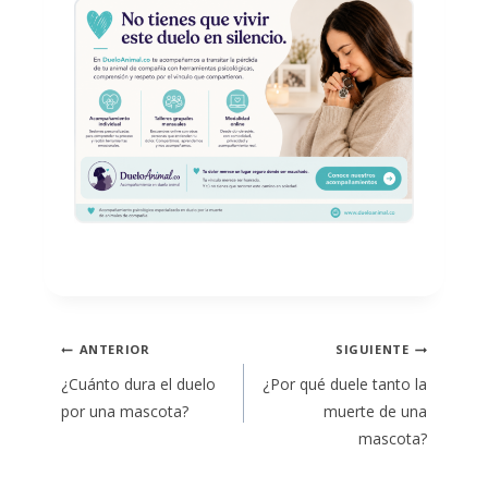
Navegación
ANTERIOR
SIGUIENTE
de
¿Cuánto dura el duelo
¿Por qué duele tanto la
entradas
por una mascota?
muerte de una
mascota?