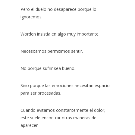
Pero el duelo no desaparece porque lo
ignoremos.
Worden insistía en algo muy importante.
Necesitamos permitirnos sentir.
No porque sufrir sea bueno.
Sino porque las emociones necesitan espacio
para ser procesadas.
Cuando evitamos constantemente el dolor,
este suele encontrar otras maneras de
aparecer.