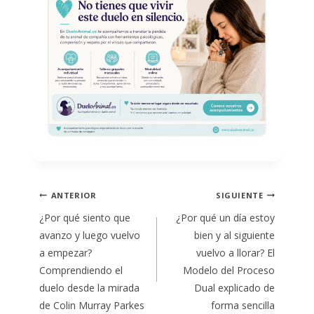
Navegación
ANTERIOR
SIGUIENTE
de
¿Por qué siento que
¿Por qué un día estoy
entradas
avanzo y luego vuelvo
bien y al siguiente
a empezar?
vuelvo a llorar? El
Comprendiendo el
Modelo del Proceso
duelo desde la mirada
Dual explicado de
de Colin Murray Parkes
forma sencilla